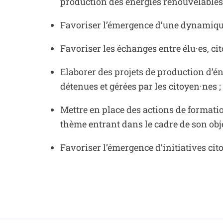
production des énergies renouvelables 
Favoriser l’émergence d’une dynamique
Favoriser les échanges entre élu·es, ci
Elaborer des projets de production d’én
détenues et gérées par les citoyen·nes ;
Mettre en place des actions de formati
thème entrant dans le cadre de son obje
Favoriser l’émergence d’initiatives ci