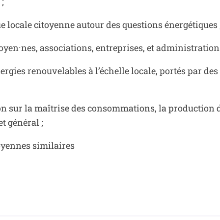
;
 locale citoyenne autour des questions énergétiques 
toyen·nes, associations, entreprises, et administratio
ergies renouvelables à l’échelle locale, portés par de
on sur la maîtrise des consommations, la production d
t général ;
toyennes similaires