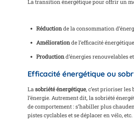
La transition énergétique pour offrir un mo
Réduction
de la consommation d’énergie
Amélioration
de l’efficacité énergétique
Production
d’énergies renouvelables e
Efficacité énergétique ou sobr
La
sobriété énergétique
, c’est prioriser le
l’énergie. Autrement dit, l
a sobriété énergé
de comportement : s’habiller plus chaudemen
pistes cyclables et se déplacer en vélo, etc.