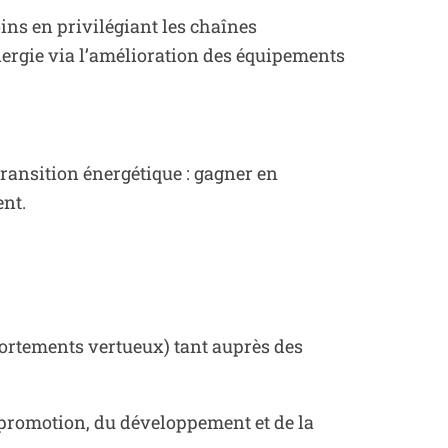
soins en privilégiant les chaînes
’énergie via l’amélioration des équipements
ransition énergétique : gagner en
nt.
portements vertueux) tant auprès des
 promotion, du développement et de la