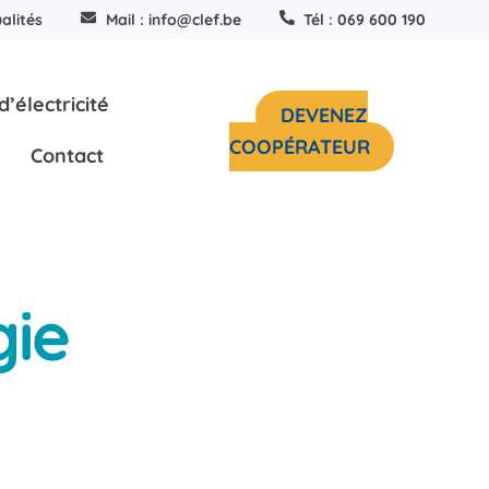
alités
Mail : info@clef.be
Tél : 069 600 190
’électricité
DEVENEZ
COOPÉRATEUR
Contact
gie