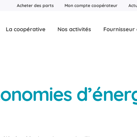
Acheter des parts
Mon compte coopérateur
Actu
La coopérative
Nos activités
Fournisseur d
onomies d’éner