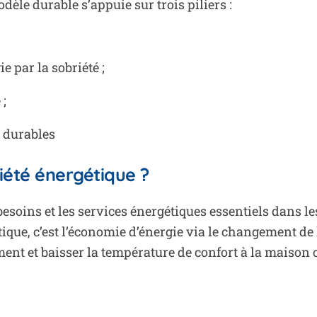
dèle durable s’appuie sur trois piliers :
 par la sobriété ;
 ;
t durables
iété énergétique ?
s besoins et les services énergétiques essentiels dans l
tique, c’est l’économie d’énergie via le changement de
t et baisser la température de confort à la maison ou 