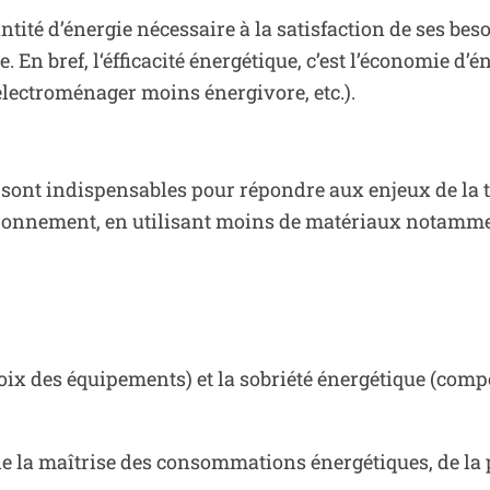
uantité d’énergie nécessaire à la satisfaction de ses be
. En bref, l
‘éfficacité énergétique, c’est l’économie d
 électroménager moins énergivore, etc.).
 sont indispensables pour répondre aux enjeux de la t
ironnement, en utilisant moins de matériaux notamme
hoix des équipements) et la sobriété énergétique (com
de la maîtrise des consommations énergétiques, de la