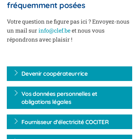
fréquemment posées
Votre question ne figure pas ici ? Envoyez-nous
un mail sur
info@clef.be
et nous vous
répondrons avec plaisir !
Devenir coopérateur·rice
Vos données personnelles et
obligations légales
Fournisseur d'électricité COCITER