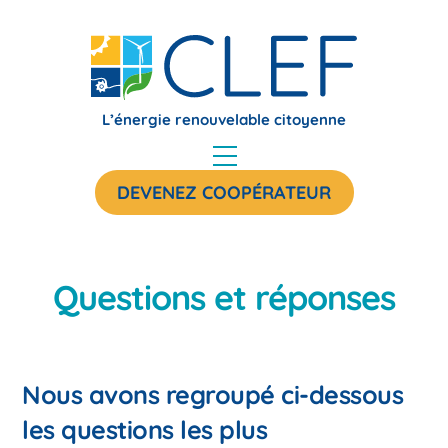
Skip
to
content
L’énergie renouvelable citoyenne
Menu
DEVENEZ COOPÉRATEUR
Questions et réponses
Nous avons regroupé ci-dessous
les questions les plus