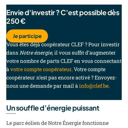
Envie d'investir ? C'est possible dès
250 €
Je participe
Vous êtes déjà coopérateur CLEF ? Pour investir
dans
Notre énergie
, il vous suffit d’augmenter
votre nombre de parts CLEF en vous connectant
à
votre compte coopérateur
. Votre compte
coopérateur n’est pas encore activé ? Envoyez-
nous une demande par mail à
info@clef.be
.
Un souffle d’énergie puissant
Le parc éolien de Notre Énergie fonctionne