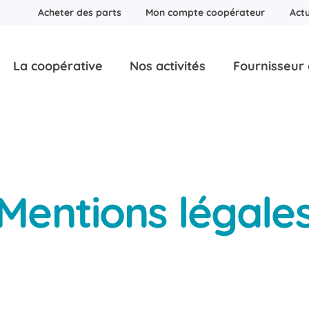
Acheter des parts
Mon compte coopérateur
Actu
La coopérative
Nos activités
Fournisseur d
Mentions légale