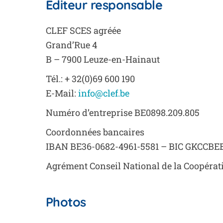
Editeur responsable
CLEF SCES agréée
Grand’Rue 4
B – 7900 Leuze-en-Hainaut
Tél.: + 32(0)69 600 190
E-Mail:
info@clef.be
Numéro d’entreprise BE0898.209.805
Coordonnées bancaires
IBAN BE36-0682-4961-5581 – BIC GKCCBE
Agrément Conseil National de la Coopérat
Photos