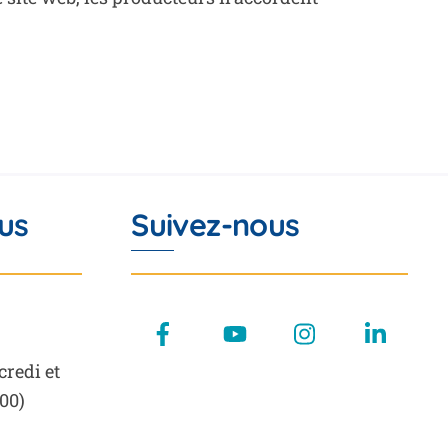
us
Suivez-nous
Facebook
YouTube
Instagram
LinkedIn
credi et
00)