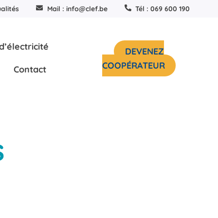
alités
Mail : info@clef.be
Tél : 069 600 190
’électricité
DEVENEZ
COOPÉRATEUR
Contact
s