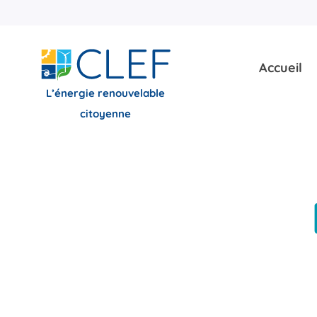
Skip
to
content
Accueil
L’énergie renouvelable
citoyenne