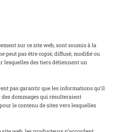
cement sur ce site web, sont soumis à la
ne peut pas être copié, diffusé, modifié ou
r lesquelles des tiers détiennent un
vent pas garantir que les informations qu’il
ur des dommages qui résulteraient
our le contenu de sites vers lesquelles
ce site web, les producteurs n’accordent