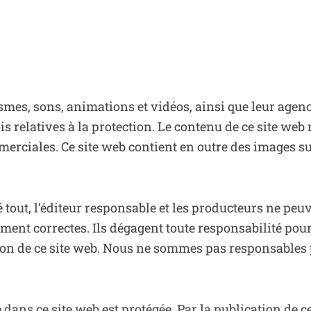
ismes, sons, animations et vidéos, ainsi que leur agen
ois relatives à la protection. Le contenu de ce site web 
merciales. Ce site web contient en outre des images su
ré tout, l’éditeur responsable et les producteurs ne peu
ement correctes. Ils dégagent toute responsabilité po
ion de ce site web. Nous ne sommes pas responsables p
e dans ce site web est protégée. Par la publication de 