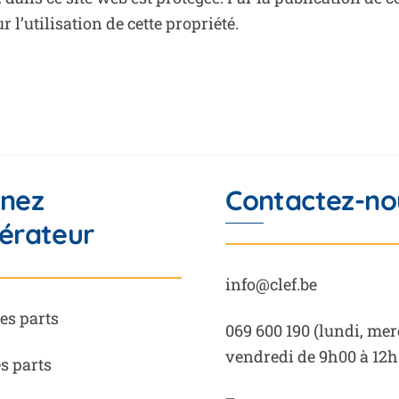
 l’utilisation de cette propriété.
nez
Contactez-no
érateur
info@clef.be
es parts
069 600 190
(lundi, mer
vendredi de 9h00 à 12h
es parts