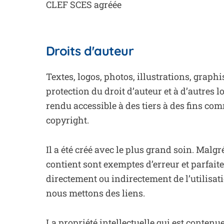
CLEF SCES agréée
Droits d'auteur
Textes, logos, photos, illustrations, graph
protection du droit d’auteur et à d’autres l
rendu accessible à des tiers à des fins com
copyright.
Il a été créé avec le plus grand soin. Malg
contient sont exemptes d’erreur et parfait
directement ou indirectement de l’utilisat
nous mettons des liens.
La propriété intellectuelle qui est contenu