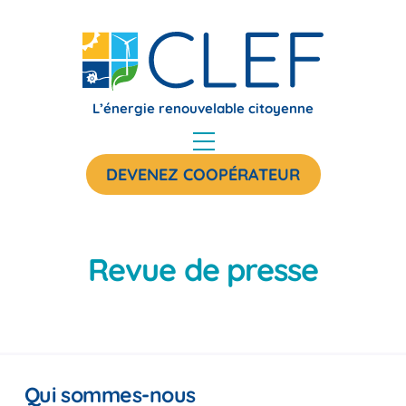
Skip
to
content
L’énergie renouvelable citoyenne
Menu
DEVENEZ COOPÉRATEUR
Revue de presse
Qui sommes-nous