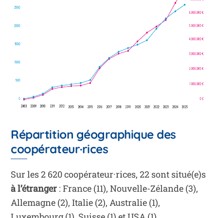
Répartition géographique des
coopérateur·rices
Sur les 2 620 coopérateur·rices, 22 sont situé(e)s
à l’étranger
: France (11), Nouvelle-Zélande (3),
Allemagne (2), Italie (2), Australie (1),
Luxembourg (1), Suisse (1) et USA (1).