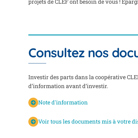
projets de CLEF ont besoin de vous ! Eparg
Consultez nos do
Investir des parts dans la coopérative CLEF
d’information avant d’investir.
Note d'information
Voir tous les documents mis à votre di