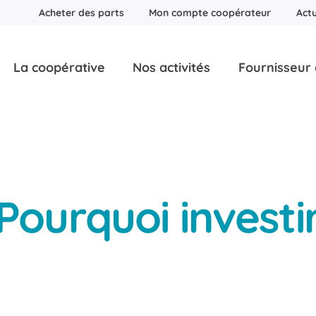
Acheter des parts
Mon compte coopérateur
Actu
La coopérative
Nos activités
Fournisseur d
Pourquoi investi