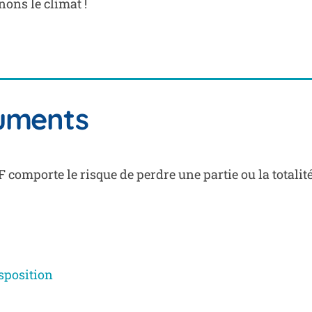
nons le climat !
cuments
 comporte le risque de perdre une partie ou la totalit
sposition