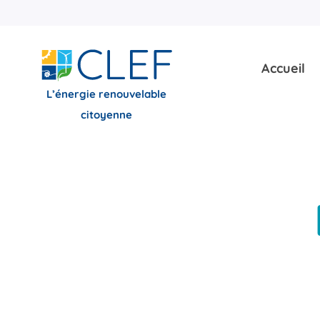
Skip
to
content
Accueil
L’énergie renouvelable
citoyenne