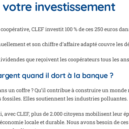
 votre investissement
 coopérative, CLEF investit 100 % de ces 250 euros dans
nnuellement et son chiffre d’affaire adapté couvre les
 dividendes que reçoivent les coopérateurs tous les ans
 argent quand il dort à la banque ?
s un coffre ? Qu’il contribue à construire un monde m
 fossiles. Elles soutiennent les industries polluantes
hui, avec CLEF, plus de 2.000 citoyens mobilisent leur
économie locale et durable. Nous avons besoin de ces p