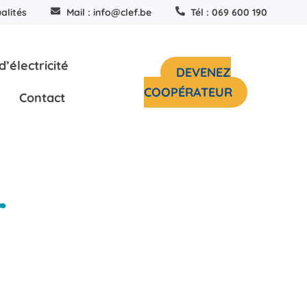
alités
Mail : info@clef.be
Tél : 069 600 190
’électricité
DEVENEZ
COOPÉRATEUR
Contact
r