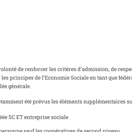
volonté de renforcer les critères d’admission, de resp
les principes de l’Economie Sociale en tant que fédéra
lée générale.
otamment été prévus les éléments supplémentaires su
éée SC ET entreprise sociale
r personne sauf les coopératives de second niveau