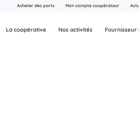
Acheter des parts
Mon compte coopérateur
Actu
La coopérative
Nos activités
Fournisseur d