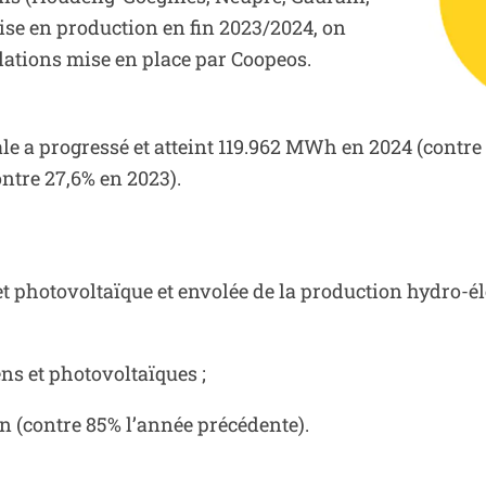
mise en production en fin 2023/2024, on
lations mise en place par Coopeos.
tale a progressé et atteint 119.962 MWh en 2024 (contr
ntre 27,6% en 2023).
t photovoltaïque et envolée de la production hydro-é
ens et photovoltaïques ;
n (contre 85% l’année précédente).