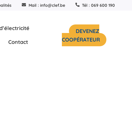
alités
Mail : info@clef.be
Tél : 069 600 190
’électricité
DEVENEZ
COOPÉRATEUR
Contact