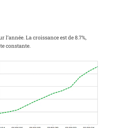
ur l’année. La croissance est de 8.7%,
te constante
.