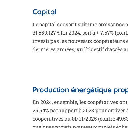
Capital
Le capital souscrit suit une croissance
31.559.127 € fin 2024, soit à + 7.67% (co
investi pas
les
nouveaux coopérateurs es
dernières années, vu
l’objectif
d’accès a
Production énergétique pro
En 2024, ensemble, les coopératives ont
25.54% par rapport à 2023 pour arriver
coopératives au 01/01/2025 (contre 49.5
quelques projets nouveaux projets éoli