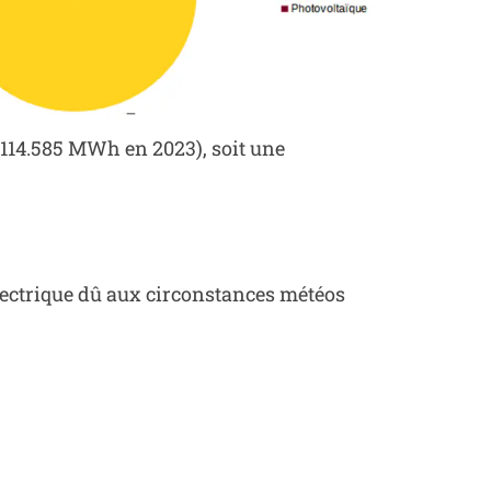
e 114.585 MWh en 2023), soit une
lectrique dû aux circonstances météos