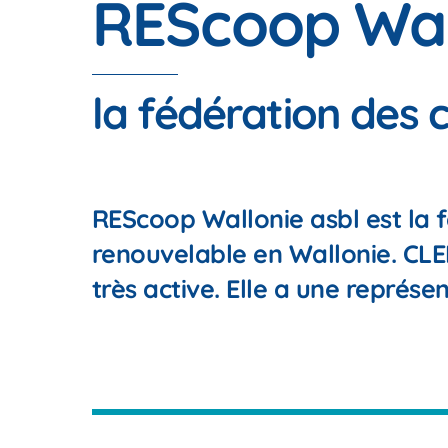
REScoop Wal
la fédération des 
REScoop Wallonie asbl est la 
renouvelable en Wallonie. CLEF
très active. Elle a une représe