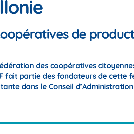
lonie
coopératives de product
fédération des coopératives citoyennes
 fait partie des fondateurs de cette f
ntante dans le Conseil d’Administration