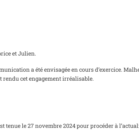
rice et Julien.
nication a été envisagée en cours d’exercice. Malheu
t rendu cet engagement irréalisable.
t tenue le 27 novembre 2024 pour procéder à l’actuali