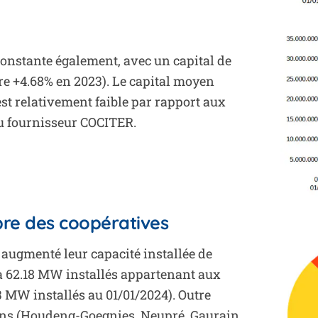
 constante également, avec un capital de
ntre +4.68% en 2023). Le capital moyen
t relativement faible par rapport aux
u fournisseur COCITER.
pre des coopératives
 augmenté leur capacité installée de
 à 62.18 MW installés appartenant aux
3 MW installés au 01/01/2024). Outre
ens (Houdeng-Goegnies, Neupré, Gaurain,