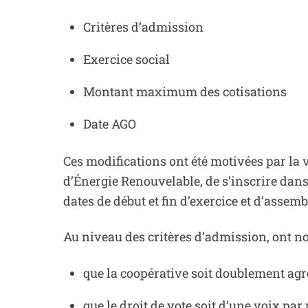
Critères d’admission
Exercice social
Montant maximum des cotisations
Date AGO
Ces modifications ont été motivées par la 
d’Énergie Renouvelable, de s’inscrire dans 
dates de début et fin d’exercice et d’assemb
Au niveau des critères d’admission, ont n
que la coopérative soit doublement agr
que le droit de vote soit d’une voix pa